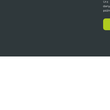
Urz.
dany
późn