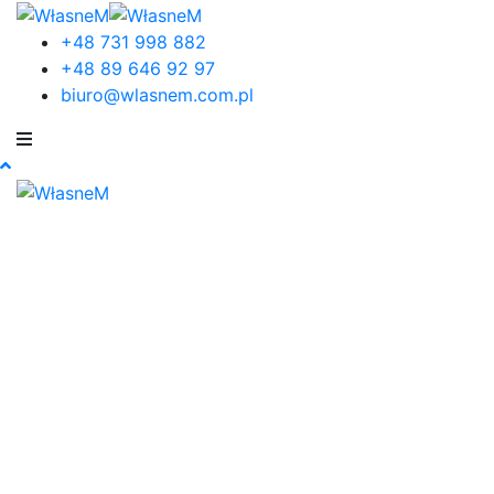
+48 731 998 882
+48 89 646 92 97
biuro@wlasnem.com.pl