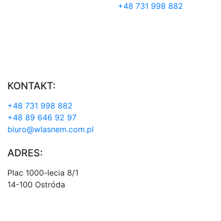
+48 731 998 882
KONTAKT:
+48 731 998 882
+48 89 646 92 97
biuro@wlasnem.com.pl
ADRES:
Plac 1000-lecia 8/1
14-100 Ostróda