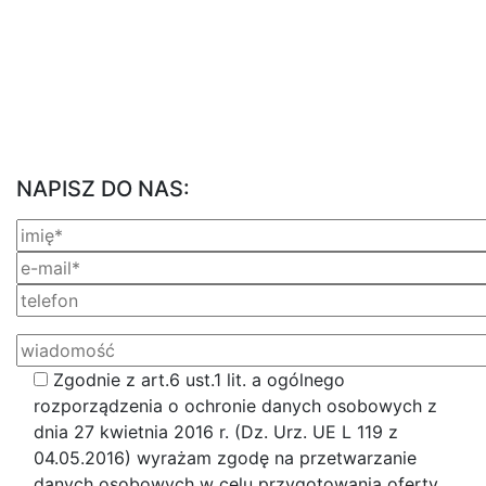
NAPISZ DO NAS:
Zgodnie z art.6 ust.1 lit. a ogólnego
rozporządzenia o ochronie danych osobowych z
dnia 27 kwietnia 2016 r. (Dz. Urz. UE L 119 z
04.05.2016) wyrażam zgodę na przetwarzanie
danych osobowych w celu przygotowania oferty,