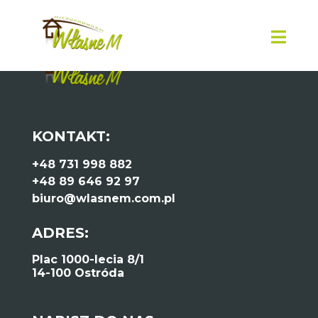
KONTAKT:
+48 731 998 882
+48 89 646 92 97
biuro@wlasnem.com.pl
ADRES:
Plac 1000-lecia 8/1
14-100 Ostróda