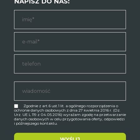
NAPISZ DO NAS:
Zgodnie z art.6 ust.1 lit. a ogólnego rozporządzenia o
ochronie danych osobowych z dnia 27 kwietnia 2016 r. (Dz.
Urz. UE L 119 z 04.05.2016) wyrażam zgodę na przetwarzanie
danych osobowych w celu przygotowania oferty, odpowiedzi
i późniejszego kontaktu.