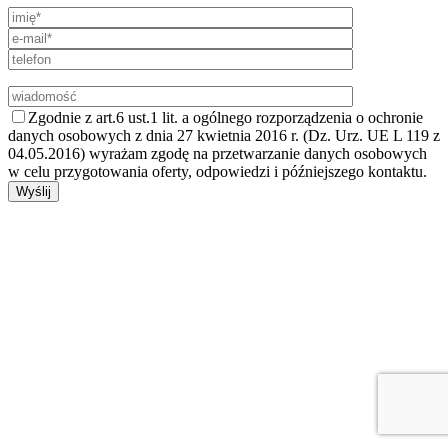
Zgodnie z art.6 ust.1 lit. a ogólnego rozporządzenia o ochronie
danych osobowych z dnia 27 kwietnia 2016 r. (Dz. Urz. UE L 119 z
04.05.2016) wyrażam zgodę na przetwarzanie danych osobowych
w celu przygotowania oferty, odpowiedzi i późniejszego kontaktu.