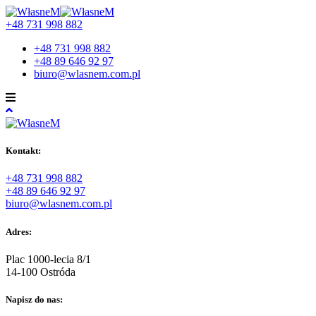
+48 731 998 882
+48 731 998 882
+48 89 646 92 97
biuro@wlasnem.com.pl
Kontakt:
+48 731 998 882
+48 89 646 92 97
biuro@wlasnem.com.pl
Adres:
Plac 1000-lecia 8/1
14-100 Ostróda
Napisz do nas: