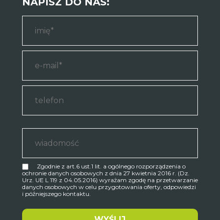
NAPISZ DO NAS:
Zgodnie z art.6 ust.1 lit. a ogólnego rozporządzenia o
ochronie danych osobowych z dnia 27 kwietnia 2016 r. (Dz.
Urz. UE L 119 z 04.05.2016) wyrażam zgodę na przetwarzanie
danych osobowych w celu przygotowania oferty, odpowiedzi
i późniejszego kontaktu.