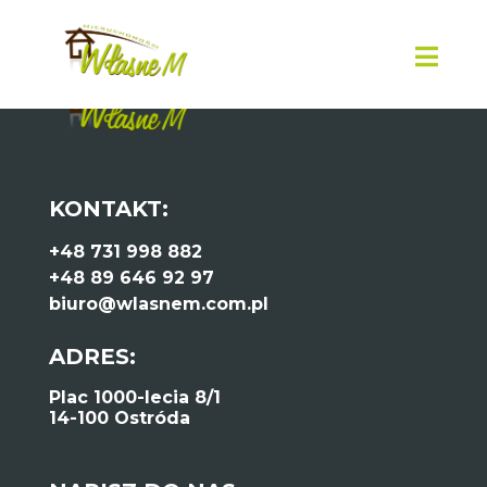
KONTAKT:
+48 731 998 882
+48 89 646 92 97
biuro@wlasnem.com.pl
ADRES:
Plac 1000-lecia 8/1
14-100 Ostróda