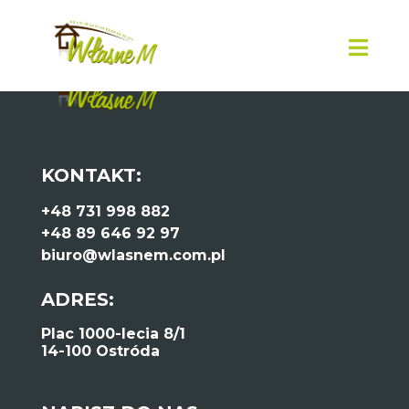
KONTAKT:
+48 731 998 882
+48 89 646 92 97
biuro@wlasnem.com.pl
ADRES:
Plac 1000-lecia 8/1
14-100 Ostróda