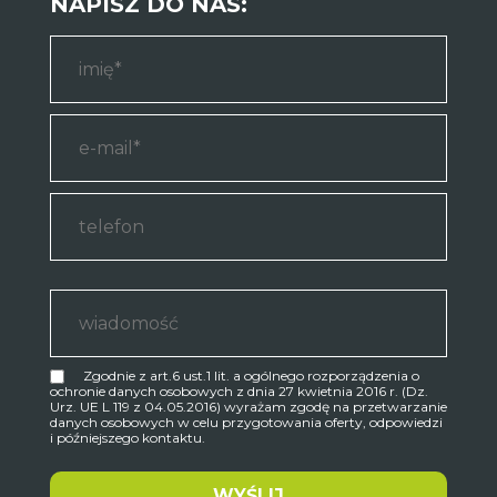
NAPISZ DO NAS:
Zgodnie z art.6 ust.1 lit. a ogólnego rozporządzenia o
ochronie danych osobowych z dnia 27 kwietnia 2016 r. (Dz.
Urz. UE L 119 z 04.05.2016) wyrażam zgodę na przetwarzanie
danych osobowych w celu przygotowania oferty, odpowiedzi
i późniejszego kontaktu.