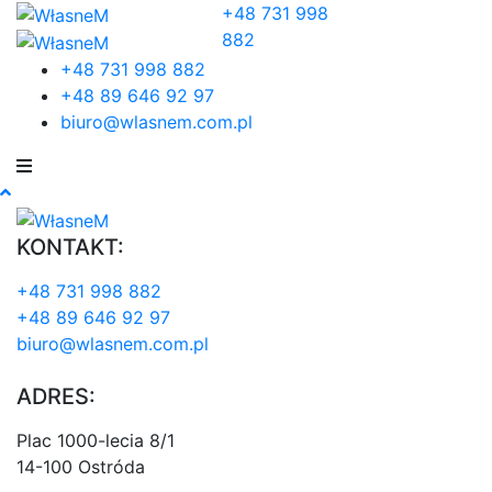
+48 731 998
882
+48 731 998 882
+48 89 646 92 97
biuro@wlasnem.com.pl
KONTAKT:
+48 731 998 882
+48 89 646 92 97
biuro@wlasnem.com.pl
ADRES:
Plac 1000-lecia 8/1
14-100 Ostróda