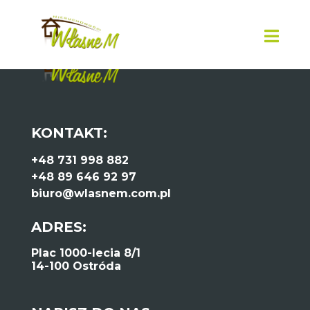
KONTAKT:
+48 731 998 882
+48 89 646 92 97
biuro@wlasnem.com.pl
ADRES:
Plac 1000-lecia 8/1
14-100 Ostróda