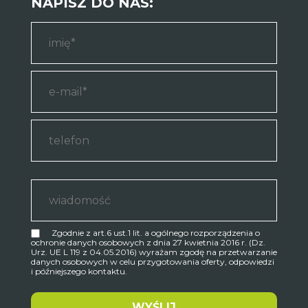
NAPISZ DO NAS:
Zgodnie z art.6 ust.1 lit. a ogólnego rozporządzenia o
ochronie danych osobowych z dnia 27 kwietnia 2016 r. (Dz.
Urz. UE L 119 z 04.05.2016) wyrażam zgodę na przetwarzanie
danych osobowych w celu przygotowania oferty, odpowiedzi
i późniejszego kontaktu.