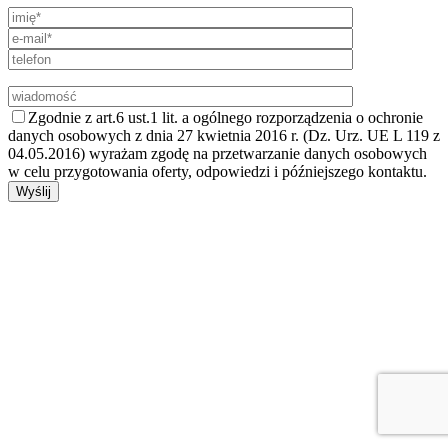
Zgodnie z art.6 ust.1 lit. a ogólnego rozporządzenia o ochronie
danych osobowych z dnia 27 kwietnia 2016 r. (Dz. Urz. UE L 119 z
04.05.2016) wyrażam zgodę na przetwarzanie danych osobowych
w celu przygotowania oferty, odpowiedzi i późniejszego kontaktu.