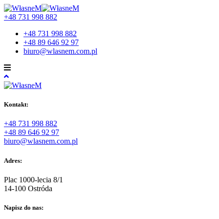
+48 731 998 882
+48 731 998 882
+48 89 646 92 97
biuro@wlasnem.com.pl
Kontakt:
+48 731 998 882
+48 89 646 92 97
biuro@wlasnem.com.pl
Adres:
Plac 1000-lecia 8/1
14-100 Ostróda
Napisz do nas: