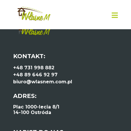
KONTAKT:
+48 731 998 882
+48 89 646 92 97
biuro@wlasnem.com.pl
ADRES:
Plac 1000-lecia 8/1
14-100 Ostróda