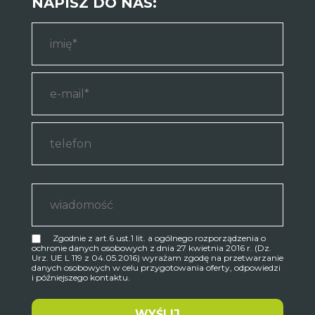
NAPISZ DO NAS:
Zgodnie z art.6 ust.1 lit. a ogólnego rozporządzenia o
ochronie danych osobowych z dnia 27 kwietnia 2016 r. (Dz.
Urz. UE L 119 z 04.05.2016) wyrażam zgodę na przetwarzanie
danych osobowych w celu przygotowania oferty, odpowiedzi
i późniejszego kontaktu.