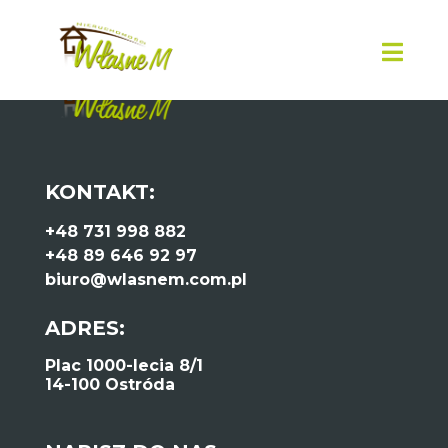
KONTAKT:
+48 731 998 882
+48 89 646 92 97
biuro@wlasnem.com.pl
ADRES:
Plac 1000-lecia 8/1
14-100 Ostróda