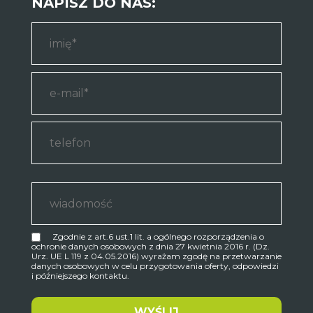
NAPISZ DO NAS:
Zgodnie z art.6 ust.1 lit. a ogólnego rozporządzenia o
ochronie danych osobowych z dnia 27 kwietnia 2016 r. (Dz.
Urz. UE L 119 z 04.05.2016) wyrażam zgodę na przetwarzanie
danych osobowych w celu przygotowania oferty, odpowiedzi
i późniejszego kontaktu.