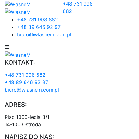
+48 731 998
882
+48 731 998 882
+48 89 646 92 97
biuro@wlasnem.com.pl
KONTAKT:
+48 731 998 882
+48 89 646 92 97
biuro@wlasnem.com.pl
ADRES:
Plac 1000-lecia 8/1
14-100 Ostróda
NAPISZ DO NAS: