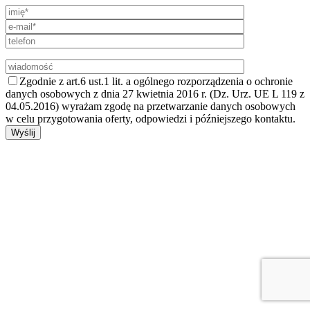
Zgodnie z art.6 ust.1 lit. a ogólnego rozporządzenia o ochronie
danych osobowych z dnia 27 kwietnia 2016 r. (Dz. Urz. UE L 119 z
04.05.2016) wyrażam zgodę na przetwarzanie danych osobowych
w celu przygotowania oferty, odpowiedzi i późniejszego kontaktu.