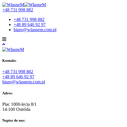
+48 731 998 882
+48 731 998 882
+48 89 646 92 97
biuro@wlasnem.com.pl
Kontakt:
+48 731 998 882
+48 89 646 92 97
biuro@wlasnem.com.pl
Adres:
Plac 1000-lecia 8/1
14-100 Ostróda
Napisz do nas: