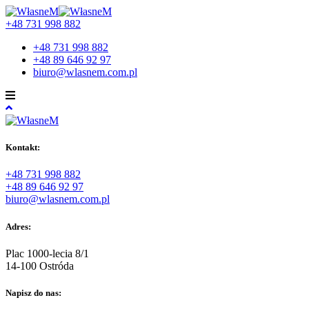
+48 731 998 882
+48 731 998 882
+48 89 646 92 97
biuro@wlasnem.com.pl
Kontakt:
+48 731 998 882
+48 89 646 92 97
biuro@wlasnem.com.pl
Adres:
Plac 1000-lecia 8/1
14-100 Ostróda
Napisz do nas: